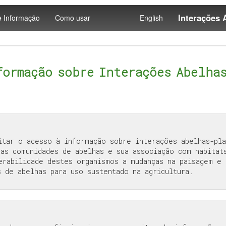
Interações 
e Informação
Como usar
English
formação sobre Interações Abelha
itar o acesso à informação sobre interações abelhas-pla
das comunidades de abelhas e sua associação com habitat
erabilidade destes organismos a mudanças na paisagem e 
 de abelhas para uso sustentado na agricultura.