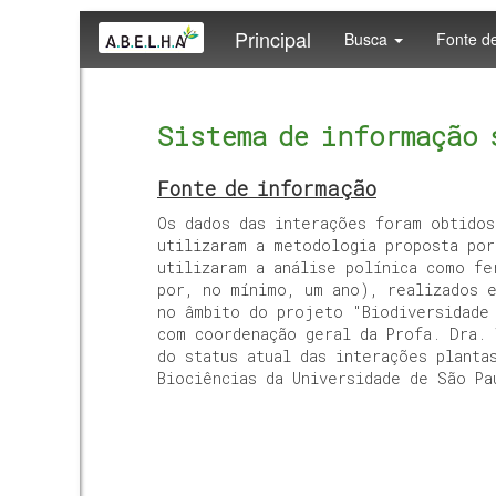
Principal
Busca
Fonte d
Sistema de informação 
Fonte de informação
Os dados das interações foram obtidos
utilizaram a metodologia proposta por
utilizaram a análise polínica como fe
por, no mínimo, um ano), realizados e
no âmbito do projeto "Biodiversidade 
com coordenação geral da Profa. Dra. 
do status atual das interações planta
Biociências da Universidade de São Pa