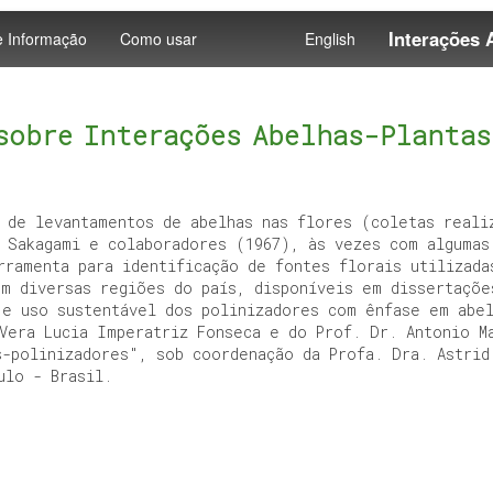
Interações 
e Informação
Como usar
English
sobre Interações Abelhas-Plantas
 de levantamentos de abelhas nas flores (coletas reali
 Sakagami e colaboradores (1967), às vezes com algumas
rramenta para identificação de fontes florais utilizada
m diversas regiões do país, disponíveis em dissertaçõe
e uso sustentável dos polinizadores com ênfase em abel
Vera Lucia Imperatriz Fonseca e do Prof. Dr. Antonio M
s-polinizadores", sob coordenação da Profa. Dra. Astrid
ulo - Brasil.